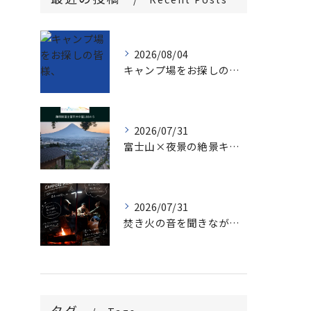
2026/08/04
キャンプ場をお探しの皆様、
2026/07/31
富士山×夜景の絶景キャンプ場で、家族の思い出づくりしませんか...
2026/07/31
焚き火の音を聞きながら、時間を忘れる夜。
タグ