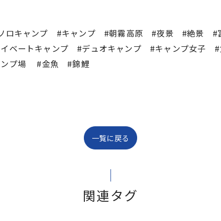
#ソロキャンプ #キャンプ #朝霧高原 #夜景 #絶景 
ベートキャンプ #デュオキャンプ #キャンプ女子 #女子キ
ャンプ場 #金魚 #錦鯉
一覧に戻る
関連タグ