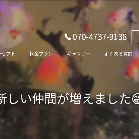
070-4737-9138
ンセプト
料金プラン
ギャラリー
よくある質問
あいさつ
新しい仲間が増えました