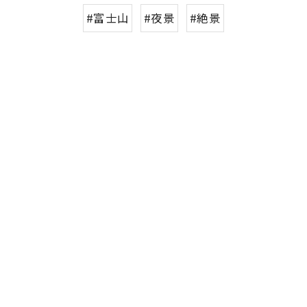
#富士山
#夜景
#絶景