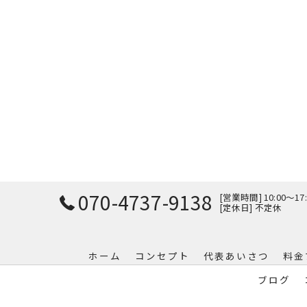
070-4737-9138
[営業時間] 10:00～17:
[定休日] 不定休
ホーム
コンセプト
代表あいさつ
料金
ブログ