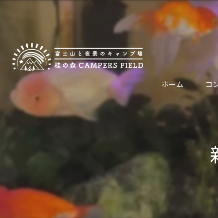
ホーム
コ
代表