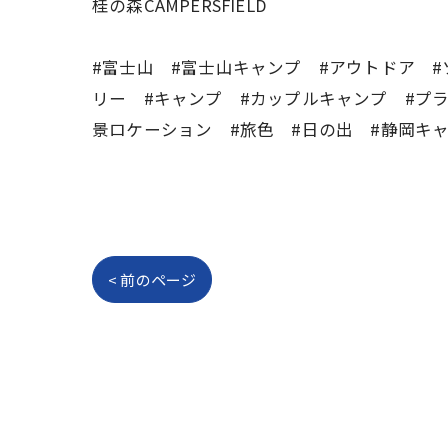
桂の森CAMPERSFIELD
#富士山 #富士山キャンプ #アウトドア 
リー #キャンプ #カップルキャンプ #プライ
景ロケーション #旅色 #日の出 #静岡キ
< 前のページ