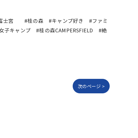
#富士宮 #桂の森 #キャンプ好き #ファミ
ャンプ #桂の森CAMPERSFIELD #絶
次のページ >