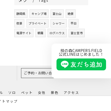
Tags
静岡県
キャンプ場
富士山
絶景
夜景
プライベート
シャワー
平日
電源サイト
朝霧
ログハウス
富士宮市
桂の森CAMPERS FIELD
公式LINEはじめました！
ご予約・お問い合わせはこちら
ル
ソロ
ペット
女性
景色
アクセス
イトマップ