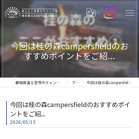
今回は桂の森campersfieldのお
すすめポイントをご紹...
静岡県富士宮市のキャンプ場なら桂の森CAMPERSFIELD
ブログ
今回は桂の森campersfieldのおすすめポイントをご紹...
今回は桂の森campersfieldのおすすめポイ
ントをご紹...
2026/05/15