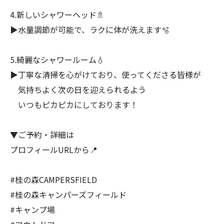
4.新しいシャワーヘッド🚿
▶︎水量調節が可能で、ラクに体が洗えます🫧
5.綺麗なシャワールーム💧
▶︎丁寧な清掃を心がけており、使ってくださる皆様が
気持ちよく次の日を迎えられるよう
いつもピカピカにしております！
▼ご予約・詳細は
プロフィールURLから📍
#桂の森CAMPERSFIELD
#桂の森キャンパーズフィールド
#キャンプ場