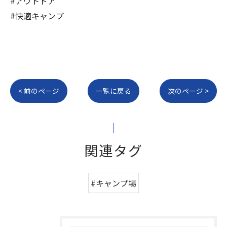
#アウトドア
#快適キャンプ
< 前のページ
一覧に戻る
次のページ >
関連タグ
#キャンプ場