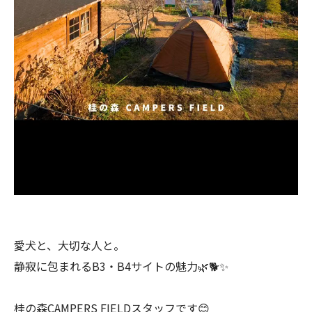
愛犬と、大切な人と。
静寂に包まれるB3・B4サイトの魅力🌿🐕✨
桂の森CAMPERS FIELDスタッフです😊