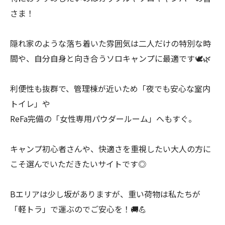
さま！
隠れ家のような落ち着いた雰囲気は二人だけの特別な時
間や、自分自身と向き合うソロキャンプに最適です🕊️🌿
利便性も抜群で、管理棟が近いため「夜でも安心な室内
トイレ」や
ReFa完備の「女性専用パウダールーム」へもすぐ。
キャンプ初心者さんや、快適さを重視したい大人の方に
こそ選んでいただきたいサイトです◎
Bエリアは少し坂がありますが、重い荷物は私たちが
「軽トラ」で運ぶのでご安心を！🚚💪