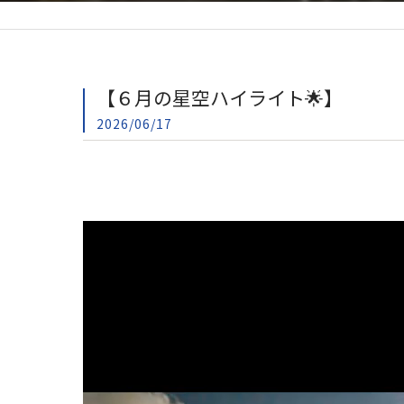
【６月の星空ハイライト🌟】
2026/06/17