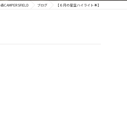
MPERSFIELD
ブログ
【６月の星空ハイライト🌟】