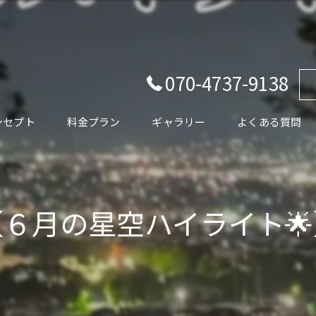
070-4737-9138
ンセプト
料金プラン
ギャラリー
よくある質問
あいさつ
【６月の星空ハイライト🌟