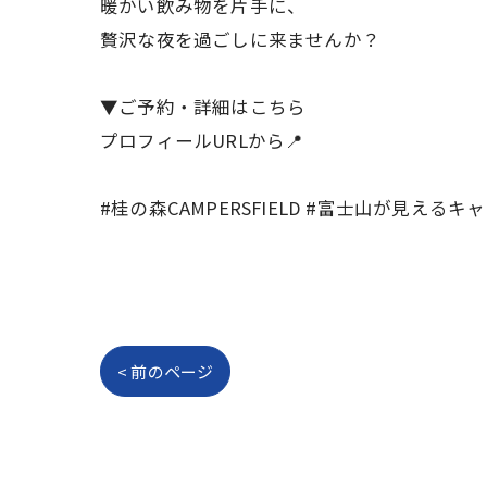
暖かい飲み物を片手に、
贅沢な夜を過ごしに来ませんか？
▼ご予約・詳細はこちら
プロフィールURLから📍
#桂の森CAMPERSFIELD #富士山が見え
< 前のページ