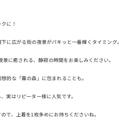
ークに！
眼下に広がる街の夜景がパキッと一番輝くタイミング。
音と夜景に癒される、静寂の時間をお楽しみください。
幻想的な「霧の森」に包まれることも。
も、実はリピーター様に人気です。
すので、上着を1枚多めにお持ちくださいね。