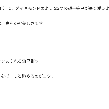
面！）に、ダイヤモンドのような2つの超一等星が寄り添うよ
は、息をのむ美しさです。
マンあふれる流星群✨
空をぼーっと眺めるのがコツ。