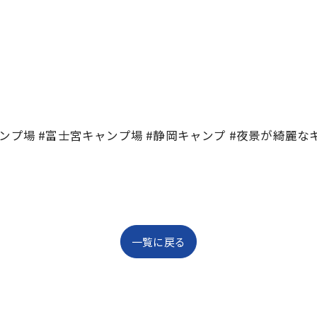
るキャンプ場 #富士宮キャンプ場 #静岡キャンプ #夜景が綺麗
一覧に戻る