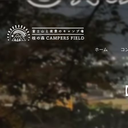
ホーム
コ
代表