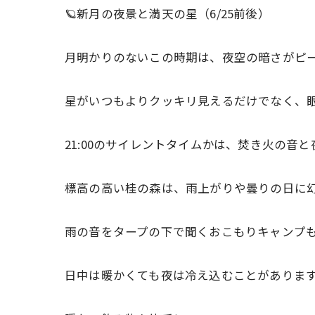
🪐新月の夜景と満天の星（6/25前後）
月明かりのないこの時期は、夜空の暗さがピ
星がいつもよりクッキリ見えるだけでなく、
21:00のサイレントタイムかは、焚き火の
標高の高い桂の森は、雨上がりや曇りの日に
雨の音をタープの下で聞くおこもりキャンプ
日中は暖かくても夜は冷え込むことがありま