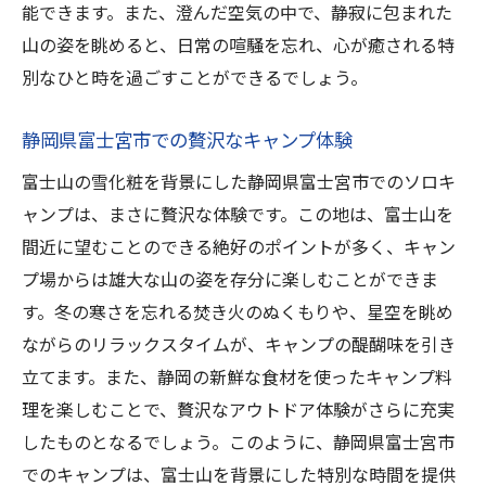
能できます。また、澄んだ空気の中で、静寂に包まれた
山の姿を眺めると、日常の喧騒を忘れ、心が癒される特
別なひと時を過ごすことができるでしょう。
静岡県富士宮市での贅沢なキャンプ体験
富士山の雪化粧を背景にした静岡県富士宮市でのソロキ
ャンプは、まさに贅沢な体験です。この地は、富士山を
間近に望むことのできる絶好のポイントが多く、キャン
プ場からは雄大な山の姿を存分に楽しむことができま
す。冬の寒さを忘れる焚き火のぬくもりや、星空を眺め
ながらのリラックスタイムが、キャンプの醍醐味を引き
立てます。また、静岡の新鮮な食材を使ったキャンプ料
理を楽しむことで、贅沢なアウトドア体験がさらに充実
したものとなるでしょう。このように、静岡県富士宮市
でのキャンプは、富士山を背景にした特別な時間を提供