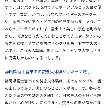
すく、コンパクトに収納できるポータブル焚き火台が便
利です。次に、火付けが容易なファイヤースターター
や、湿気に強いアウトドア用の薪を用意しましょう。こ
れらのアイテムがあれば、富士山の美しい景色を眺めな
がら、快適な焚き火を楽しむことができます。焚き火の
火力を調整しやすい風防付きのグリルも、おすすめの一
品です。これらの準備が整えば、冬キャンプの夜はさら
に充実したものとなるでしょう。
静岡県富士宮市での焚き火体験がもたらす癒し
静岡県富士宮市での焚き火体験は、冬のキャンプの一番
の楽しみであり、癒しのひとときを提供します。冬の澄
んだ空気の中で焚き火を囲むと、日常生活の喧騒から解
放され、心が穏やかになります。焚き火の炎が静かに揺