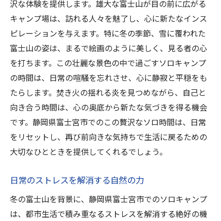
沢な体験を提供します。雄大な富士山が目の前に広がる
キャンプ場は、訪れる人々を魅了し、心に新たなインス
ピレーションを与えます。特に冬の季節、雪に覆われた
富士山の姿は、まるで絵画のように美しく、見る者の心
を打ちます。この壮麗な景色の中で過ごすソロキャンプ
の時間は、日常の喧騒を忘れさせ、心に静寂と平穏をも
たらします。焚き火の揺れる炎を見つめながら、自己と
向き合う時間は、心の奥底から新たな気づきを得る機会
です。静岡県富士宮市でのこの贅沢なソロ時間は、日常
をリセットし、再び前向きな気持ちで生活に戻るための
大切なひとときを提供してくれるでしょう。
日常のストレスを解消する自然の力
冬の富士山を背景に、静岡県富士宮市でのソロキャンプ
は、都市生活で積み重なるストレスを解消する絶好の機