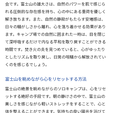
会です。富士山の雄大さは、自然のパワーを肌で感じら
れる圧倒的な存在感を持ち、心の中にある重荷を優しく
解き放ちます。また、自然の静寂がもたらす安堵感は、
日々の騒がしさから離れ、心を落ち着かせる効果があり
ます。キャンプ場での自然に囲まれた一時は、目を閉じ
て深呼吸するだけで内なる平和を取り戻すことができる
時間です。焚き火の炎を見つめていると、心がゆったり
としたリズムを取り戻し、日常の喧騒から解放されてい
くのを感じるでしょう。
富士山を眺めながら心をリセットする方法
富士山の絶景を眺めながらのソロキャンプは、心をリセ
ットする絶好の手段です。朝の静けさの中で、富士山の
美しさを感じながら軽いストレッチをすることで、心と
体を整えることができます。気持ちの良い陽光を浴びて