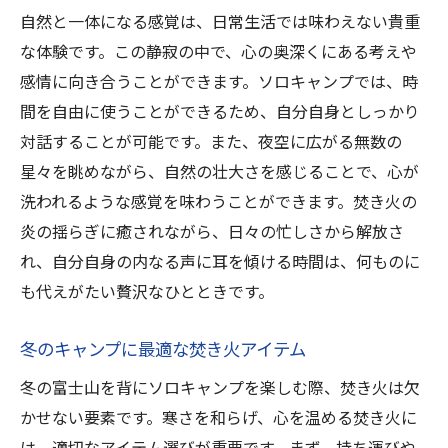
自然と一体になる感覚は、日常生活では味わえない貴重
な体験です。この静寂の中で、心の奥深くにある考えや
感情に向き合うことができます。ソロキャンプでは、時
間を自由に使うことができるため、自分自身としっかり
対話することが可能です。また、夜空に広がる無数の
星々を眺めながら、自然の壮大さを感じることで、心が
洗われるような感覚を味わうことができます。焚き火の
炎の揺らぎに癒されながら、日々の忙しさから解放さ
れ、自分自身の内なる声に耳を傾ける時間は、何ものに
も代えがたい贅沢なひとときです。
冬のキャンプに最適な焚き火アイテム
冬の富士山を背にソロキャンプを楽しむ際、焚き火は欠
かせない要素です。寒さを和らげ、心を温める焚き火に
は、適切なアイテム選びが重要です。まず、持ち運びや