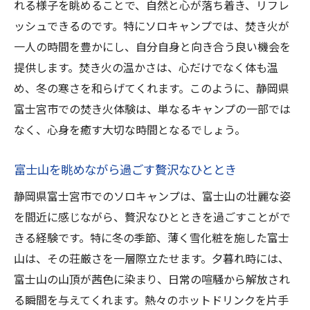
れる様子を眺めることで、自然と心が落ち着き、リフレ
ッシュできるのです。特にソロキャンプでは、焚き火が
一人の時間を豊かにし、自分自身と向き合う良い機会を
提供します。焚き火の温かさは、心だけでなく体も温
め、冬の寒さを和らげてくれます。このように、静岡県
富士宮市での焚き火体験は、単なるキャンプの一部では
なく、心身を癒す大切な時間となるでしょう。
富士山を眺めながら過ごす贅沢なひととき
静岡県富士宮市でのソロキャンプは、富士山の壮麗な姿
を間近に感じながら、贅沢なひとときを過ごすことがで
きる経験です。特に冬の季節、薄く雪化粧を施した富士
山は、その荘厳さを一層際立たせます。夕暮れ時には、
富士山の山頂が茜色に染まり、日常の喧騒から解放され
る瞬間を与えてくれます。熱々のホットドリンクを片手