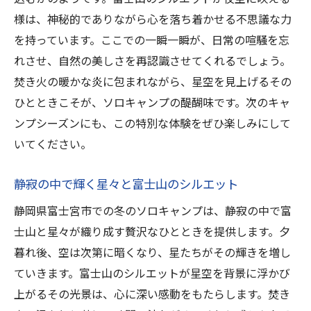
様は、神秘的でありながら心を落ち着かせる不思議な力
を持っています。ここでの一瞬一瞬が、日常の喧騒を忘
れさせ、自然の美しさを再認識させてくれるでしょう。
焚き火の暖かな炎に包まれながら、星空を見上げるその
ひとときこそが、ソロキャンプの醍醐味です。次のキャ
ンプシーズンにも、この特別な体験をぜひ楽しみにして
いてください。
静寂の中で輝く星々と富士山のシルエット
静岡県富士宮市での冬のソロキャンプは、静寂の中で富
士山と星々が織り成す贅沢なひとときを提供します。夕
暮れ後、空は次第に暗くなり、星たちがその輝きを増し
ていきます。富士山のシルエットが星空を背景に浮かび
上がるその光景は、心に深い感動をもたらします。焚き