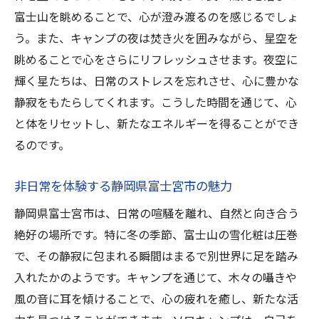
富士山を眺めることで、心が澄み渡るのを感じるでしょ
う。また、キャンプの夜は焚き火を囲みながら、星空を
眺めることで心をさらにリフレッシュさせます。夜空に
輝く星たちは、日常のストレスを忘れさせ、心に豊かな
静寂をもたらしてくれます。こうした時間を通じて、心
と体をリセットし、新たなエネルギーを得ることができ
るのです。
非日常を体験する静岡県富士宮市の魅力
静岡県富士宮市は、日常の喧騒を離れ、自然と向き合う
絶好の場所です。特に冬の季節、富士山の雪化粧は圧巻
で、その静寂に包まれる瞬間はまるで別世界に足を踏み
入れたかのようです。キャンプを通じて、木々の囁きや
風の音に耳を傾けることで、心の疲れを癒し、新たな活