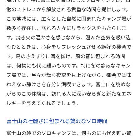
常のストレスから解放される貴重な時間を提供します。
この地域には、広々とした自然に囲まれたキャンプ場が
数多く存在し、訪れる人々にリラックスをもたらしま
す。焚き火の温かさを感じながら、澄んだ空気を吸い込
むひとときは、心身をリフレッシュさせる絶好の機会で
す。鳥のさえずりに耳を傾け、風の音に包まれる時間
は、何物にも代え難いものです。特に冬の静寂なキャン
プ場では、星々が輝く夜空を見上げながら、都会では味
わえない静けさを存分に満喫できます。富士山を眺めな
がらのこの体験は、訪れる人に深い安らぎと新たなエネ
ルギーを与えてくれるでしょう。
富士山の壮麗さに包まれる贅沢なソロ時間
富士山の麓でのソロキャンプは、何ものにも代え難い贅