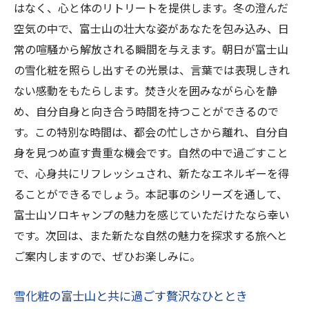
はなく、心と体のリトリートを提供します。冬の澄んだ
空気の中で、富士山の壮大な姿があなたを包み込み、日
常の喧騒から解放される瞬間を与えます。朝日が富士山
の雪化粧を照らし出すその光景は、言葉では表現しきれ
ない感動をもたらします。焚き火を囲みながら心を静
め、自分自身と向き合う時間を持つことができるので
す。この特別な時間は、都会の忙しさから離れ、自分自
身を見つめ直す貴重な機会です。自然の中で過ごすこと
で、心身共にリフレッシュされ、新たなエネルギーを得
ることができるでしょう。本記事のシリーズを通して、
富士山ソロキャンプの魅力を感じていただけたなら幸い
です。次回は、また新たな自然の魅力を探求する旅へと
ご案内しますので、ぜひお楽しみに。
雪化粧の富士山と共に過ごす贅沢なひととき