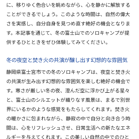
に、移りゆく色合いを眺めながら、心を静かに解放する
ことができるでしょう。このような時間は、自然の偉大
さを実感し、自分自身を見つめ直す絶好の機会となりま
す。本記事を通じて、冬の富士山でのソロキャンプが提
供するひとときをぜひ体験してみてください。
冬の夜空と焚き火の共演が醸し出す幻想的な雰囲気
静岡県富士宮市での冬のソロキャンプは、夜空と焚き火
の共演が生み出す幻想的な雰囲気を楽しむ絶好の機会で
す。寒さが厳しい冬の夜、澄んだ空に浮かび上がる星々
と、富士山のシルエットが織りなす風景は、まるで別世
界にいるかのような感覚をもたらしてくれます。焚き火
の暖かさに包まれながら、静寂の中で自分と向き合う時
間は、心をリフレッシュさせ、日常生活への新たなエネ
ルギーを与えてくれます。この美しい自然の中でのひと