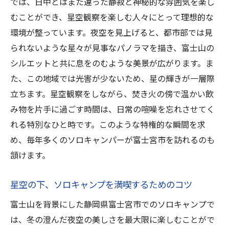
では、日中とはまた違った静寂と神秘的な雰囲気を楽し
むことができ、星空観察を楽しむ人々にとって理想的な
環境が整っています。夜空を見上げると、都市部では見
られないような星々が見事なパノラマを描き、富士山の
シルエットと共に息をのむような美景が広がります。ま
た、この地域では光害が少ないため、星の輝きが一層際
立ちます。星空観察をしながら、焚き火の傍で温かい飲
み物を片手に過ごす時間は、日常の喧噪を忘れさせてく
れる特別なひと時です。このような特権的な瞬間を求
め、毎年多くのソロキャンパーが富士宮市を訪れるのも
頷けます。
星空の下、ソロキャンプを満喫するためのコツ
富士山を背景にした静岡県富士宮市でのソロキャンプで
は、冬の澄んだ夜空の美しさを最大限に楽しむことがで