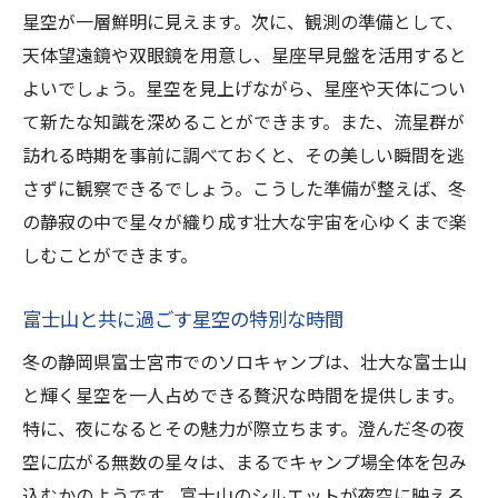
星空が一層鮮明に見えます。次に、観測の準備として、
天体望遠鏡や双眼鏡を用意し、星座早見盤を活用すると
よいでしょう。星空を見上げながら、星座や天体につい
て新たな知識を深めることができます。また、流星群が
訪れる時期を事前に調べておくと、その美しい瞬間を逃
さずに観察できるでしょう。こうした準備が整えば、冬
の静寂の中で星々が織り成す壮大な宇宙を心ゆくまで楽
しむことができます。
富士山と共に過ごす星空の特別な時間
冬の静岡県富士宮市でのソロキャンプは、壮大な富士山
と輝く星空を一人占めできる贅沢な時間を提供します。
特に、夜になるとその魅力が際立ちます。澄んだ冬の夜
空に広がる無数の星々は、まるでキャンプ場全体を包み
込むかのようです。富士山のシルエットが夜空に映える