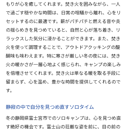
もりが心を癒してくれます。焚き火を囲みながら、一人
で過ごす穏やかな時間は、日常の喧騒から離れ、心をリ
セットするのに最適です。薪がパチパチと燃える音や炎
の揺らめきを見つめていると、自然と心が落ち着き、リ
ラックスした気分に浸かることができます。また、焚き
火を使って調理することで、アウトドアクッキングの醍
醐味も味わえます。特に寒さが厳しい冬の夜には、焚き
火の暖かさが一層心地よく感じられ、キャンプの楽しみ
を倍増させてくれます。焚き火は単なる暖を取る手段に
留まらず、心を温め、豊かな時間を提供してくれるので
す。
静寂の中で自分を見つめ直すソロタイム
冬の静岡県富士宮市でのソロキャンプは、心を見つめ直
す絶好の機会です。富士山の荘厳な姿を前に、目の前の