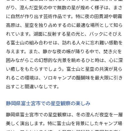
がり、澄んだ空気の中で無数の星が煌めく様子は、まさ
に自然が作り出す芸術作品です。特に夜の田貫湖や朝霧
高原は、星空を独り占めするのに最適な場所として知ら
れています。湖面に反射する星の光と、バックにそびえ
る富士山の組み合わせは、訪れる人々に忘れ難い感動を
与えます。また、静かな夜の帳が降りる中で、焚き火を
囲みながらこの幻想的な光景を眺めるひと時は、心に深
い癒しをもたらすでしょう。富士山と星空の共演が見ら
れるこの環境は、ソロキャンプの醍醐味を最大限に引き
出すこと間違いなしです。
静岡県富士宮市での星空観察の楽しみ
静岡県富士宮市での星空観察は、冬の澄んだ夜空を一層
美しく演出します。特に富士山を背景にしたキャンプ場