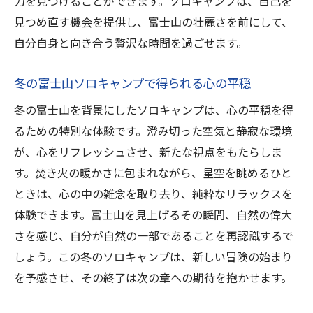
力を見つけることができます。ソロキャンプは、自己を
見つめ直す機会を提供し、富士山の壮麗さを前にして、
自分自身と向き合う贅沢な時間を過ごせます。
冬の富士山ソロキャンプで得られる心の平穏
冬の富士山を背景にしたソロキャンプは、心の平穏を得
るための特別な体験です。澄み切った空気と静寂な環境
が、心をリフレッシュさせ、新たな視点をもたらしま
す。焚き火の暖かさに包まれながら、星空を眺めるひと
ときは、心の中の雑念を取り去り、純粋なリラックスを
体験できます。富士山を見上げるその瞬間、自然の偉大
さを感じ、自分が自然の一部であることを再認識するで
しょう。この冬のソロキャンプは、新しい冒険の始まり
を予感させ、その終了は次の章への期待を抱かせます。