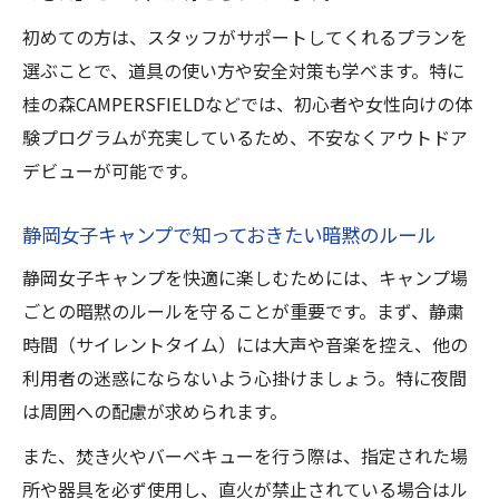
初めての方は、スタッフがサポートしてくれるプランを
選ぶことで、道具の使い方や安全対策も学べます。特に
桂の森CAMPERSFIELDなどでは、初心者や女性向けの体
験プログラムが充実しているため、不安なくアウトドア
デビューが可能です。
静岡女子キャンプで知っておきたい暗黙のルール
静岡女子キャンプを快適に楽しむためには、キャンプ場
ごとの暗黙のルールを守ることが重要です。まず、静粛
時間（サイレントタイム）には大声や音楽を控え、他の
利用者の迷惑にならないよう心掛けましょう。特に夜間
は周囲への配慮が求められます。
また、焚き火やバーベキューを行う際は、指定された場
所や器具を必ず使用し、直火が禁止されている場合はル