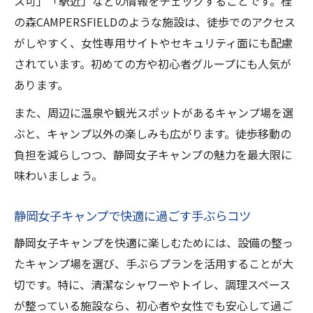
ス可」「駅近」などの情報をチェックすることです。桂
の森CAMPERSFIELDのような施設は、徒歩でのアクセス
がしやすく、女性専用サイトやセキュリティ面にも配慮
されています。初めての方や初心者グループにも人気が
あります。
また、周辺に温泉や観光スポットがあるキャンプ場を選
ぶと、キャンプ以外の楽しみも広がります。徒歩移動の
負担を減らしつつ、静岡女子キャンプの魅力を最大限に
味わいましょう。
静岡女子キャンプで快適に過ごす手ぶらコツ
静岡女子キャンプを快適に楽しむためには、設備の整っ
たキャンプ場を選び、手ぶらプランを活用することが大
切です。特に、清潔なシャワーやトイレ、調理スペース
が整っている施設なら、初心者や女性でも安心して過ご