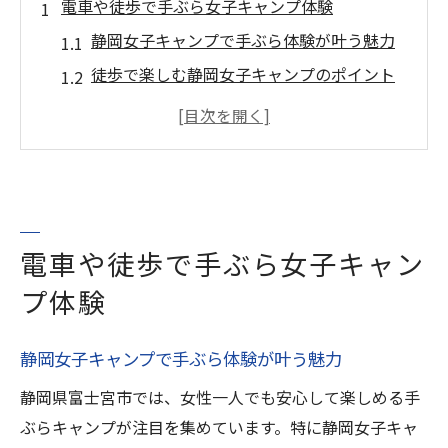
電車や徒歩で手ぶら女子キャンプ体験
静岡女子キャンプで手ぶら体験が叶う魅力
徒歩で楽しむ静岡女子キャンプのポイント
静岡女子キャンプ初心者におすすめの手ぶ
らプラン
静岡女子キャンプなら電車と徒歩で安心ア
クセス
静岡女子キャンプで荷物を減らすコツと注
電車や徒歩で手ぶら女子キャン
意点
プ体験
静岡女子キャンプの安心設備を徹底解説
静岡女子キャンプで快適さを支える安心設
静岡女子キャンプで手ぶら体験が叶う魅力
備
静岡県富士宮市では、女性一人でも安心して楽しめる手
静岡女子キャンプのシャワーやパウダール
ぶらキャンプが注目を集めています。特に静岡女子キャ
ーム事情