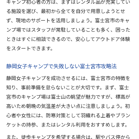
キャンプ初心者の方は、まずはレンタル品が充実してい
る施設を選び、最初から全てを自分で用意しようとせ
ず、現地のサポートを活用しましょう。富士宮市のキャ
ンプ場ではスタッフが常駐していることも多く、困った
ときはすぐに相談できるので、安心してアウトドア体験
をスタートできます。
静岡女子キャンプで失敗しない富士宮市攻略法
静岡女子キャンプを成功させるには、富士宮市の特徴を
知り、事前準備を怠らないことが大切です。まず、富士
宮市のキャンプ場は富士山の眺望が魅力ですが、標高が
高いため朝晩の気温差が大きい点に注意しましょう。初
心者や女性には、防寒対策として羽織れる上着やブラン
ケットの持参、またはレンタル利用をおすすめします。
また、徒歩キャンプを希望する場合は、駅やバス停から