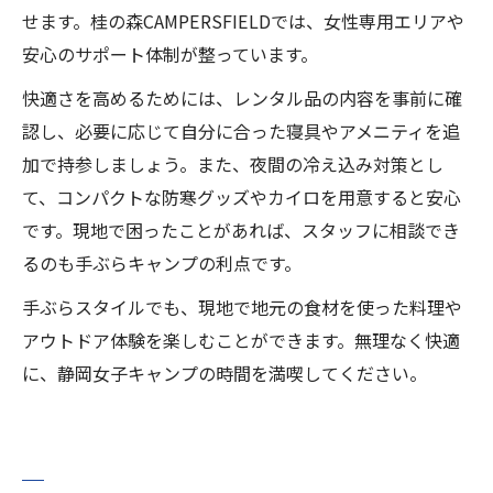
せます。桂の森CAMPERSFIELDでは、女性専用エリアや
安心のサポート体制が整っています。
快適さを高めるためには、レンタル品の内容を事前に確
認し、必要に応じて自分に合った寝具やアメニティを追
加で持参しましょう。また、夜間の冷え込み対策とし
て、コンパクトな防寒グッズやカイロを用意すると安心
です。現地で困ったことがあれば、スタッフに相談でき
るのも手ぶらキャンプの利点です。
手ぶらスタイルでも、現地で地元の食材を使った料理や
アウトドア体験を楽しむことができます。無理なく快適
に、静岡女子キャンプの時間を満喫してください。