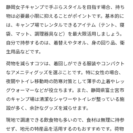
静岡女子キャンプで手ぶらスタイルを目指す場合、持ち
物は必要最小限に抑えることがポイントです。基本的に
は、キャンプ場でレンタルできるアイテム（テント、寝
袋、マット、調理器具など）を最大限活用しましょう。
自分で持参するのは、着替えやタオル、身の回り品、衛
生用品などです。
荷物を減らすコツは、着回しができる服装やコンパクト
なアメニティグッズを選ぶことです。特に女性の場合、
夜間やトイレ移動時の防寒対策として薄手の上着やレッ
グウォーマーなどが役立ちます。また、静岡県富士宮市
のキャンプ場は清潔なシャワーやトイレが整っている施
設が多く、余計なグッズを減らせます。
現地で調達できる飲食物も多いので、食材は無理に持参
せず、地元の特産品を活用するのもおすすめです。荷物