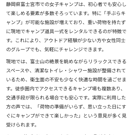
静岡県富士宮市での女子キャンプは、初心者でも安心し
て楽しめる要素が多数そろっています。特に「手ぶらキ
ャンプ」が可能な施設が増えており、重い荷物を持たず
に現地でキャンプ道具一式をレンタルできるのが特徴で
す。これにより、アウトドア経験が少ない方や女性同士
のグループでも、気軽にチャレンジできます。
現地では、富士山の絶景を眺めながらリラックスできる
スペースや、清潔なトイレ・シャワー施設が整備されて
いるため、衛生面の不安も少なく快適な時間を過ごせま
す。徒歩圏内でアクセスできるキャンプ場も複数あり、
交通手段が限られる場合でも安心です。実際に利用した
方の声では、「荷物の準備がいらず、思い立った日にす
ぐにキャンプができて楽しかった」という意見が多く見
受けられます。