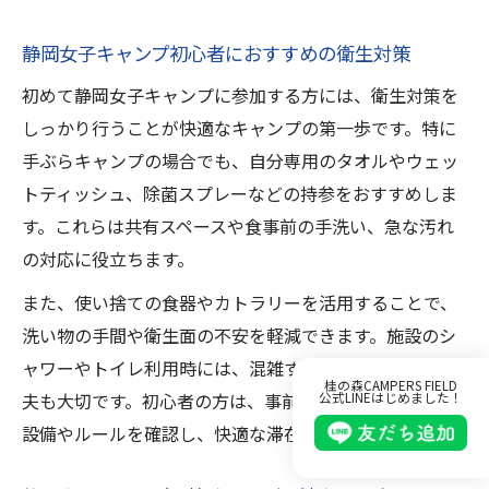
静岡女子キャンプ初心者におすすめの衛生対策
初めて静岡女子キャンプに参加する方には、衛生対策を
しっかり行うことが快適なキャンプの第一歩です。特に
手ぶらキャンプの場合でも、自分専用のタオルやウェッ
トティッシュ、除菌スプレーなどの持参をおすすめしま
す。これらは共有スペースや食事前の手洗い、急な汚れ
の対応に役立ちます。
また、使い捨ての食器やカトラリーを活用することで、
洗い物の手間や衛生面の不安を軽減できます。施設のシ
ャワーやトイレ利用時には、混雑する時間帯を避ける工
桂の森CAMPERS FIELD
夫も大切です。初心者の方は、事前にキャンプ場の衛生
公式LINEはじめました！
設備やルールを確認し、快適な滞在を目指しましょう。