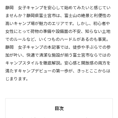
静岡 女子キャンプを安心して始めてみたいと感じてい
ませんか？静岡県富士宮市は、富士山の絶景と利便性の
高いキャンプ場が魅力のエリアです。しかし、初心者や
女性にとって荷物の準備や設備面の不安、知らない土地
でのルールなど、いくつものハードルがあるのも事実。
静岡 女子キャンプの本記事では、徒歩や手ぶらでの参
加が叶い、快適で清潔な施設が揃う富士宮市ならではの
キャンプスタイルを徹底解説。安心感と開放感の両方を
満たすキャンプデビューの第一歩が、きっとここからは
じまります。
目次