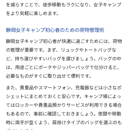
を減らすことで、徒歩移動もラクになり、女子キャンプ
をより気軽に楽しめます。
静岡女子キャンプ初心者のための荷物管理術
静岡女子キャンプ初心者が快適に過ごすためには、荷物
の管理が重要です。まず、リュックやトートバッグな
ど、持ち運びやすいバッグを選びましょう。バッグの中
は、用途ごとにポーチやジッパーバッグで仕分けると、
必要なものがすぐに取り出せて便利です。
また、貴重品やスマートフォン、充電器などは小さなポ
シェットにまとめておくと安心です。キャンプ場によっ
てはロッカーや貴重品預かりサービスが利用できる場合
もあるので、事前に確認しておきましょう。夜間や移動
時に両手が空くよう、肩掛けタイプのバッグを選ぶのも