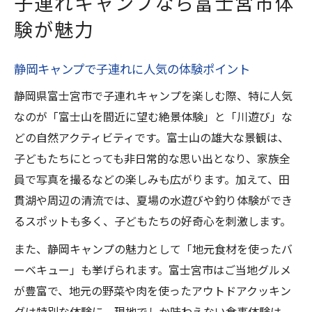
子連れキャンプなら富士宮市体
験が魅力
静岡キャンプで子連れに人気の体験ポイント
静岡県富士宮市で子連れキャンプを楽しむ際、特に人気
なのが「富士山を間近に望む絶景体験」と「川遊び」な
どの自然アクティビティです。富士山の雄大な景観は、
子どもたちにとっても非日常的な思い出となり、家族全
員で写真を撮るなどの楽しみも広がります。加えて、田
貫湖や周辺の清流では、夏場の水遊びや釣り体験ができ
るスポットも多く、子どもたちの好奇心を刺激します。
また、静岡キャンプの魅力として「地元食材を使ったバ
ーベキュー」も挙げられます。富士宮市はご当地グルメ
が豊富で、地元の野菜や肉を使ったアウトドアクッキン
グは特別な体験に。現地でしか味わえない食事体験は、