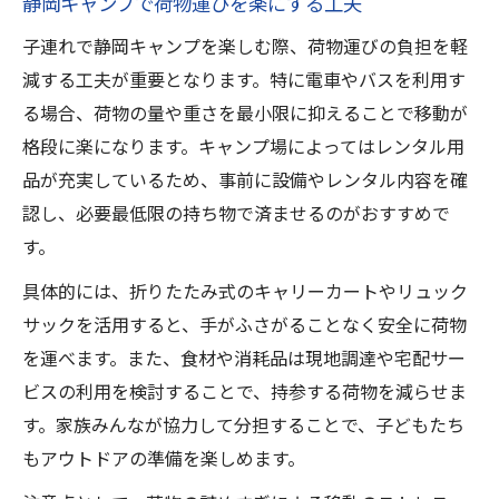
静岡キャンプで荷物運びを楽にする工夫
子連れで静岡キャンプを楽しむ際、荷物運びの負担を軽
減する工夫が重要となります。特に電車やバスを利用す
る場合、荷物の量や重さを最小限に抑えることで移動が
格段に楽になります。キャンプ場によってはレンタル用
品が充実しているため、事前に設備やレンタル内容を確
認し、必要最低限の持ち物で済ませるのがおすすめで
す。
具体的には、折りたたみ式のキャリーカートやリュック
サックを活用すると、手がふさがることなく安全に荷物
を運べます。また、食材や消耗品は現地調達や宅配サー
ビスの利用を検討することで、持参する荷物を減らせま
す。家族みんなが協力して分担することで、子どもたち
もアウトドアの準備を楽しめます。