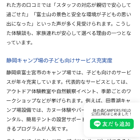
れた方の口コミでは「スタッフの対応が親切で安心して
過ごせた」「富士山の景色と安全な環境が子どもの思い
出になった」といった声が多く見受けられます。こうし
た体験談も、家族連れが安心して選べる理由の一つとな
っています。
静岡キャンプ場の子ども向けサービス充実度
静岡県富士宮市のキャンプ場では、子ども向けのサービ
スが年々充実しています。代表的なサービスとしては、
アウトドア体験教室や自然観察イベント、季節ごとのワ
ークショップなどが挙げられます。例えば、田貫湖キャ
ンプ場設備では、カヌー体験やバーベキューセットのレ
桂の森CAMPERS FIELD
公式LINEはじめました！
ンタル、簡易テントの設営サポートなど、親子で参加で
きるプログラムが人気です。