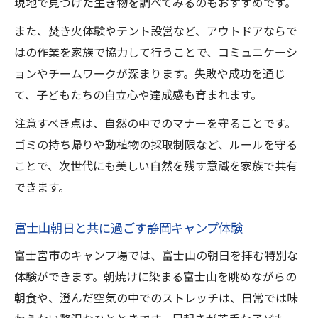
現地で見つけた生き物を調べてみるのもおすすめです。
また、焚き火体験やテント設営など、アウトドアならで
はの作業を家族で協力して行うことで、コミュニケーシ
ョンやチームワークが深まります。失敗や成功を通じ
て、子どもたちの自立心や達成感も育まれます。
注意すべき点は、自然の中でのマナーを守ることです。
ゴミの持ち帰りや動植物の採取制限など、ルールを守る
ことで、次世代にも美しい自然を残す意識を家族で共有
できます。
富士山朝日と共に過ごす静岡キャンプ体験
富士宮市のキャンプ場では、富士山の朝日を拝む特別な
体験ができます。朝焼けに染まる富士山を眺めながらの
朝食や、澄んだ空気の中でのストレッチは、日常では味