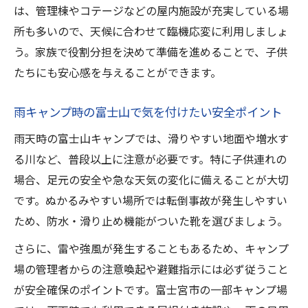
は、管理棟やコテージなどの屋内施設が充実している場
所も多いので、天候に合わせて臨機応変に利用しましょ
う。家族で役割分担を決めて準備を進めることで、子供
たちにも安心感を与えることができます。
雨キャンプ時の富士山で気を付けたい安全ポイント
雨天時の富士山キャンプでは、滑りやすい地面や増水す
る川など、普段以上に注意が必要です。特に子供連れの
場合、足元の安全や急な天気の変化に備えることが大切
です。ぬかるみやすい場所では転倒事故が発生しやすい
ため、防水・滑り止め機能がついた靴を選びましょう。
さらに、雷や強風が発生することもあるため、キャンプ
場の管理者からの注意喚起や避難指示には必ず従うこと
が安全確保のポイントです。富士宮市の一部キャンプ場