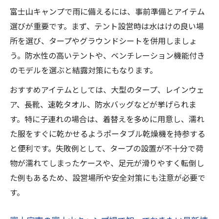
富士山キャンプで雨に備えるには、事前準備とアイテム
選びが重要です。まず、テント設営時は水はけの良い場
所を選び、タープやグラウンドシートを併用しましょ
う。防水性の高いテントや、ベンチレーション機能付き
のモデルを選ぶと結露対策にもなります。
おすすめアイテムとしては、大型のタープ、レインウェ
ア、長靴、速乾タオル、防水バッグなどが挙げられま
す。特に子連れの場合は、着替えを多めに用意し、濡れ
た服をすぐに乾かせるようポータブル乾燥機を持参する
と便利です。失敗例として、タープの設置が不十分で荷
物が濡れてしまったケースや、足元が滑りやすく転倒し
た例もあるため、設営場所や安全対策にも注意が必要で
す。