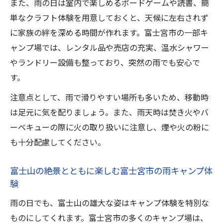
また、雨の日は室内で楽しめるボードゲームや読書、簡
単なクラフト体験を用意しておくと、天候に左右されず
に家族の絆を深める時間が作れます。富士宮市の一部キ
ャンプ場では、レンタル品や売店の充実、温水シャワー
やランドリー設備も整っており、突然の雨でも安心で
す。
注意点として、雨で滑りやすい場所も多いため、移動時
は足元に気を配りましょう。また、雨天時は焚き火やバ
ーベキューの際に火の取り扱いに注意し、煙や火の粉に
も十分配慮してください。
富士山の絶景とともに楽しむ富士宮市の雨キャンプ体
験
雨の日でも、富士山の雄大な姿はキャンプ体験を特別な
ものにしてくれます。富士宮市の多くのキャンプ場は、