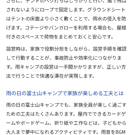
さらに、テントのペグ打ちはしっかりと行い、風で飛ば
されないようにロープで固定します。グラウンドシート
はテントの床面より小さく敷くことで、雨水の侵入を防
げます。コテージやバンガローを利用する場合も、屋根
付きのスペースで荷物をまとめておくと安心です。
設営時は、家族で役割分担をしながら、設営手順を確認
して行動することが、事故防止や効率化につながりま
す。雨キャンプの設営は一手間かかりますが、正しい方
法で行うことで快適な滞在が実現します。
雨の日の富士山キャンプで家族が楽しめる工夫とは
雨の日の富士山キャンプでも、家族全員が楽しく過ごす
ための工夫はたくさんあります。屋内でできるカードゲ
ームやボードゲーム、折り紙や工作などは、子どもから
大人まで夢中になれるアクティビティです。雨音をBGM