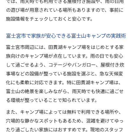
では、雨天時でも利用できる屋根付き施設や、雨の日用
の遊び場が用意されている場所もありますので、事前に
施設情報をチェックしておくと安心です。
富士宮市で家族が安心できる富士山キャンプの実践術
富士宮市周辺には、田貫湖キャンプ場をはじめとする家
族向けのキャンプ場が点在しています。雨の日でも安心
して過ごせるよう、コテージやバンガロー、屋根付き炊
事場などの設備が整っている施設を選ぶと、急な天候変
化にも柔軟に対応できます。特に田貫湖キャンプ場は、
富士山の絶景を楽しみながら、雨天時でも快適に過ごせ
る環境が整っていることで知られています。
また、キャンプ場によっては無料で利用できる場所や、
穴場的な静かなスポットもあるため、混雑を避けてゆっ
たり過ごしたい家族にはおすすめです。現地のスタッフ