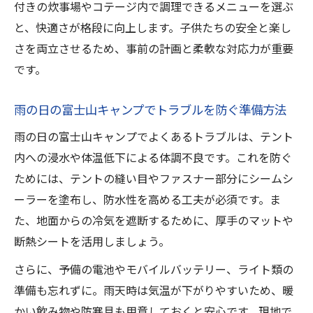
付きの炊事場やコテージ内で調理できるメニューを選ぶ
と、快適さが格段に向上します。子供たちの安全と楽し
さを両立させるため、事前の計画と柔軟な対応力が重要
です。
雨の日の富士山キャンプでトラブルを防ぐ準備方法
雨の日の富士山キャンプでよくあるトラブルは、テント
内への浸水や体温低下による体調不良です。これを防ぐ
ためには、テントの縫い目やファスナー部分にシームシ
ーラーを塗布し、防水性を高める工夫が必須です。ま
た、地面からの冷気を遮断するために、厚手のマットや
断熱シートを活用しましょう。
さらに、予備の電池やモバイルバッテリー、ライト類の
準備も忘れずに。雨天時は気温が下がりやすいため、暖
かい飲み物や防寒具も用意しておくと安心です。現地で