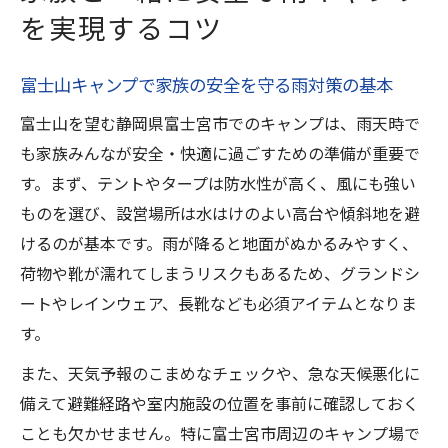
を実現するコツ
富士山キャンプで家族の安全を守る雨対策の基本
富士山を望む静岡県富士宮市でのキャンプは、雨天時で
も家族みんなが安全・快適に過ごすための準備が重要で
す。まず、テントやタープは防水性が高く、風にも強い
ものを選び、設営場所は水はけのよい高台や傾斜地を避
けるのが基本です。雨が降ると地面がぬかるみやすく、
荷物や靴が濡れてしまうリスクもあるため、グランドシ
ートやレインウェア、長靴なども必須アイテムとなりま
す。
また、天気予報のこまめなチェックや、急な天候悪化に
備えて避難経路や室内施設の位置を事前に確認しておく
ことも欠かせません。特に富士宮市周辺のキャンプ場で