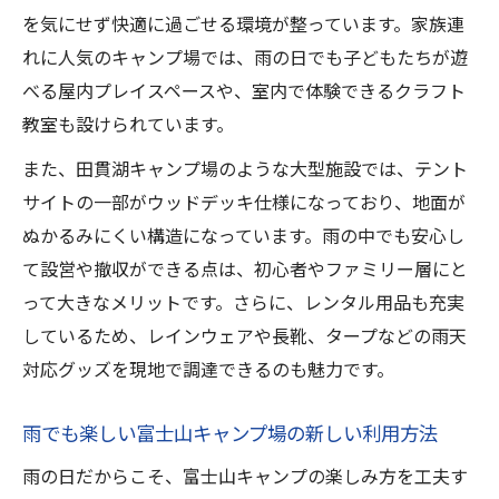
を気にせず快適に過ごせる環境が整っています。家族連
れに人気のキャンプ場では、雨の日でも子どもたちが遊
べる屋内プレイスペースや、室内で体験できるクラフト
教室も設けられています。
また、田貫湖キャンプ場のような大型施設では、テント
サイトの一部がウッドデッキ仕様になっており、地面が
ぬかるみにくい構造になっています。雨の中でも安心し
て設営や撤収ができる点は、初心者やファミリー層にと
って大きなメリットです。さらに、レンタル用品も充実
しているため、レインウェアや長靴、タープなどの雨天
対応グッズを現地で調達できるのも魅力です。
雨でも楽しい富士山キャンプ場の新しい利用方法
雨の日だからこそ、富士山キャンプの楽しみ方を工夫す