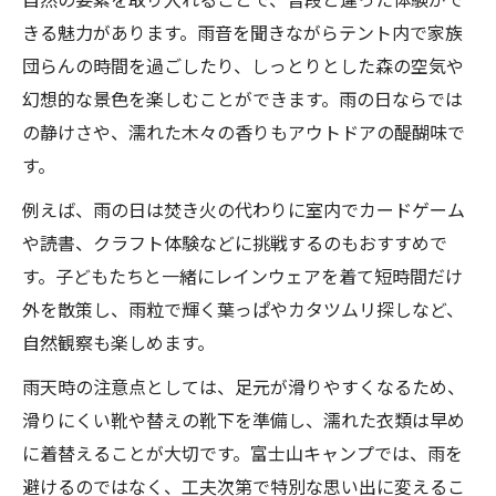
きる魅力があります。雨音を聞きながらテント内で家族
団らんの時間を過ごしたり、しっとりとした森の空気や
幻想的な景色を楽しむことができます。雨の日ならでは
の静けさや、濡れた木々の香りもアウトドアの醍醐味で
す。
例えば、雨の日は焚き火の代わりに室内でカードゲーム
や読書、クラフト体験などに挑戦するのもおすすめで
す。子どもたちと一緒にレインウェアを着て短時間だけ
外を散策し、雨粒で輝く葉っぱやカタツムリ探しなど、
自然観察も楽しめます。
雨天時の注意点としては、足元が滑りやすくなるため、
滑りにくい靴や替えの靴下を準備し、濡れた衣類は早め
に着替えることが大切です。富士山キャンプでは、雨を
避けるのではなく、工夫次第で特別な思い出に変えるこ