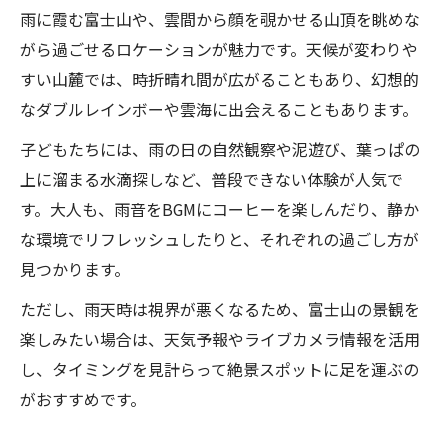
雨に霞む富士山や、雲間から顔を覗かせる山頂を眺めな
がら過ごせるロケーションが魅力です。天候が変わりや
すい山麓では、時折晴れ間が広がることもあり、幻想的
なダブルレインボーや雲海に出会えることもあります。
子どもたちには、雨の日の自然観察や泥遊び、葉っぱの
上に溜まる水滴探しなど、普段できない体験が人気で
す。大人も、雨音をBGMにコーヒーを楽しんだり、静か
な環境でリフレッシュしたりと、それぞれの過ごし方が
見つかります。
ただし、雨天時は視界が悪くなるため、富士山の景観を
楽しみたい場合は、天気予報やライブカメラ情報を活用
し、タイミングを見計らって絶景スポットに足を運ぶの
がおすすめです。