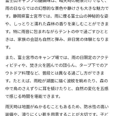
富士山キャンプの醍醐味は、晴天時の絶景だけでなく、
雨の日ならではの幻想的な景色や静けさも大きな魅力で
す。静岡県富士宮市では、雨に煙る富士山の神秘的な姿
や、しっとりと濡れた森林の香りを楽しむことができま
す。特に雨音に包まれながらテントの中で過ごすひとと
きは、家族の会話も自然と弾み、非日常の体験となりま
す。
また、富士宮市のキャンプ場では、雨の日限定のアクテ
ィビティや、焚き火を囲んでの団らん、タープ下でのア
ウトドア料理など、普段とは異なる過ごし方ができま
す。たとえば、雨粒が湖面に描く波紋を眺めたり、森の
中で鳥のさえずりに耳を傾けたりと、自然の変化を五感
で感じる時間を堪能できます。
雨天時は地面がぬかるむこともあるため、防水性の高い
装備や、滑りにくい靴を用意することが大切です。子ど