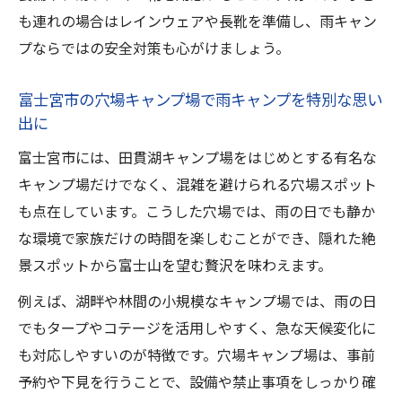
も連れの場合はレインウェアや長靴を準備し、雨キャン
プならではの安全対策も心がけましょう。
富士宮市の穴場キャンプ場で雨キャンプを特別な思い
出に
富士宮市には、田貫湖キャンプ場をはじめとする有名な
キャンプ場だけでなく、混雑を避けられる穴場スポット
も点在しています。こうした穴場では、雨の日でも静か
な環境で家族だけの時間を楽しむことができ、隠れた絶
景スポットから富士山を望む贅沢を味わえます。
例えば、湖畔や林間の小規模なキャンプ場では、雨の日
でもタープやコテージを活用しやすく、急な天候変化に
も対応しやすいのが特徴です。穴場キャンプ場は、事前
予約や下見を行うことで、設備や禁止事項をしっかり確